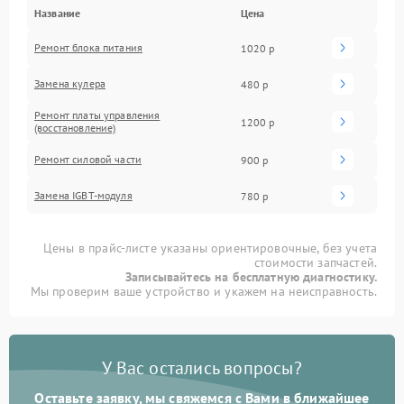
Название
Цена
Ремонт блока питания
1020 р
Замена кулера
480 р
Ремонт платы управления
1200 р
(восстановление)
Ремонт силовой части
900 р
Замена IGBT-модуля
780 р
Цены в прайс-листе указаны ориентировочные, без учета
стоимости запчастей.
Записывайтесь на бесплатную диагностику.
Мы проверим ваше устройство и укажем на неисправность.
У Вас остались вопросы?
Оставьте заявку, мы свяжемся с Вами в ближайшее