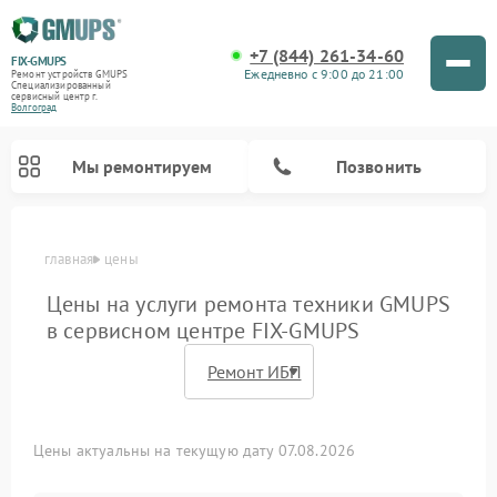
+7 (844) 261-34-60
FIX-GMUPS
Ежедневно с 9:00 до 21:00
Ремонт устройств GMUPS
Специализированный
cервисный центр г.
Волгоград
Мы ремонтируем
Позвонить
главная
цены
Цены на услуги ремонта техники GMUPS
в сервисном центре FIX-GMUPS
Цены актуальны на текущую дату 07.08.2026