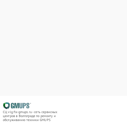
СЦ vlg.fix-gmups.ru - сеть сервисных
центров в Волгограде по ремонту и
обслуживанию техники GMUPS