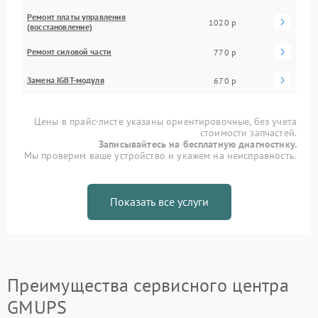
Ремонт платы управления
1020 р
(восстановление)
Ремонт силовой части
770 р
Замена IGBT-модуля
670 р
Цены в прайс-листе указаны ориентировочные, без учета
стоимости запчастей.
Записывайтесь на бесплатную диагностику.
Мы проверим ваше устройство и укажем на неисправность.
Показать все услуги
Преимущества сервисного центра
GMUPS