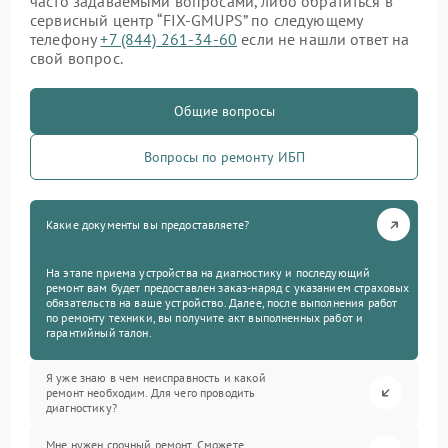
часто задаваемыми вопросами, либо обратиться в
сервисный центр “FIX-GMUPS” по следующему
телефону
+7 (844) 261-34-60
если не нашли ответ на
свой вопрос.
Общие вопросы
Вопросы по ремонту ИБП
Какие документы вы предоставляете?
На этапе приема устройства на диагностику и последующий
ремонт вам будет предоставлен заказ-наряд с указанием страховых
обязательств на ваше устройство. Далее, после выполнения работ
по ремонту техники, вы получите акт выполненных работ и
гарантийный талон.
Я уже знаю в чем неисправность и какой
ремонт необходим. Для чего проводить
диагностику?
Мне нужен срочный ремонт. Сможете