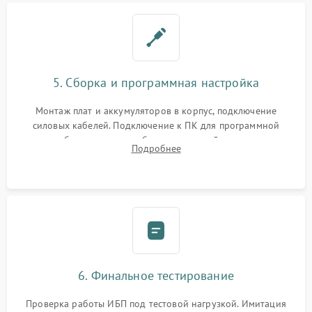
5. Сборка и программная настройка
Монтаж плат и аккумуляторов в корпус, подключение
силовых кабелей. Подключение к ПК для программной
калибровки констант батареи, настройки порогов
Подробнее
срабатывания AVR и сброса счетчиков старения АКБ.
6. Финальное тестирование
Проверка работы ИБП под тестовой нагрузкой. Имитация