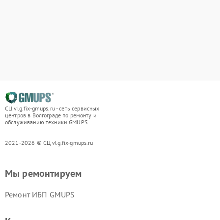
СЦ vlg.fix-gmups.ru - сеть сервисных
центров в Волгограде по ремонту и
обслуживанию техники GMUPS
2021-2026 © СЦ vlg.fix-gmups.ru
Мы ремонтируем
Ремонт ИБП GMUPS