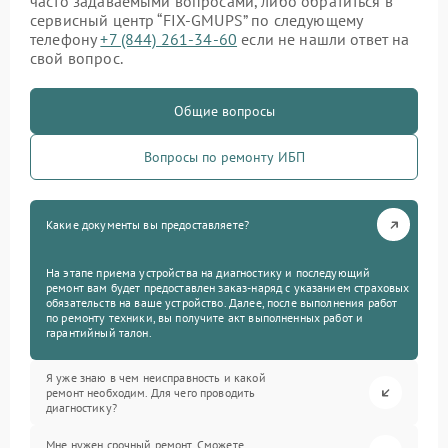
часто задаваемыми вопросами, либо обратиться в
сервисный центр “FIX-GMUPS” по следующему
телефону
+7 (844) 261-34-60
если не нашли ответ на
свой вопрос.
Общие вопросы
Вопросы по ремонту ИБП
Какие документы вы предоставляете?
На этапе приема устройства на диагностику и последующий
ремонт вам будет предоставлен заказ-наряд с указанием страховых
обязательств на ваше устройство. Далее, после выполнения работ
по ремонту техники, вы получите акт выполненных работ и
гарантийный талон.
Я уже знаю в чем неисправность и какой
ремонт необходим. Для чего проводить
диагностику?
Мне нужен срочный ремонт. Сможете