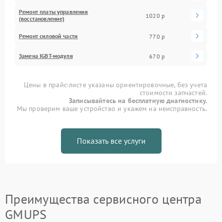
Ремонт платы управления
1020 р
(восстановление)
Ремонт силовой части
770 р
Замена IGBT-модуля
670 р
Цены в прайс-листе указаны ориентировочные, без учета
стоимости запчастей.
Записывайтесь на бесплатную диагностику.
Мы проверим ваше устройство и укажем на неисправность.
Показать все услуги
Преимущества сервисного центра
GMUPS