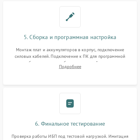
5. Сборка и программная настройка
Монтаж плат и аккумуляторов в корпус, подключение
силовых кабелей. Подключение к ПК для программной
калибровки констант батареи, настройки порогов
Подробнее
срабатывания AVR и сброса счетчиков старения АКБ.
6. Финальное тестирование
Проверка работы ИБП под тестовой нагрузкой. Имитация