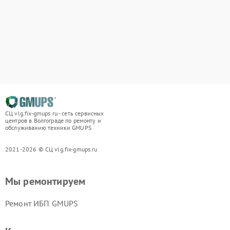
СЦ vlg.fix-gmups.ru - сеть сервисных
центров в Волгограде по ремонту и
обслуживанию техники GMUPS
2021-2026 © СЦ vlg.fix-gmups.ru
Мы ремонтируем
Ремонт ИБП GMUPS