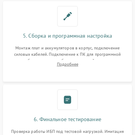
5. Сборка и программная настройка
Монтаж плат и аккумуляторов в корпус, подключение
силовых кабелей. Подключение к ПК для программной
калибровки констант батареи, настройки порогов
Подробнее
срабатывания AVR и сброса счетчиков старения АКБ.
6. Финальное тестирование
Проверка работы ИБП под тестовой нагрузкой. Имитация