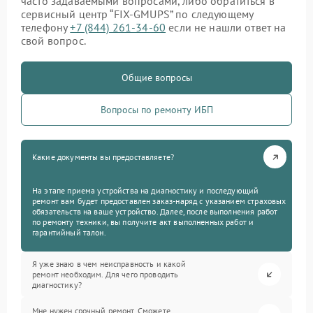
часто задаваемыми вопросами, либо обратиться в
сервисный центр “FIX-GMUPS” по следующему
телефону
+7 (844) 261-34-60
если не нашли ответ на
свой вопрос.
Общие вопросы
Вопросы по ремонту ИБП
Какие документы вы предоставляете?
На этапе приема устройства на диагностику и последующий
ремонт вам будет предоставлен заказ-наряд с указанием страховых
обязательств на ваше устройство. Далее, после выполнения работ
по ремонту техники, вы получите акт выполненных работ и
гарантийный талон.
Я уже знаю в чем неисправность и какой
ремонт необходим. Для чего проводить
диагностику?
Мне нужен срочный ремонт. Сможете