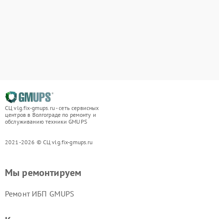
СЦ vlg.fix-gmups.ru - сеть сервисных
центров в Волгограде по ремонту и
обслуживанию техники GMUPS
2021-2026 © СЦ vlg.fix-gmups.ru
Мы ремонтируем
Ремонт ИБП GMUPS