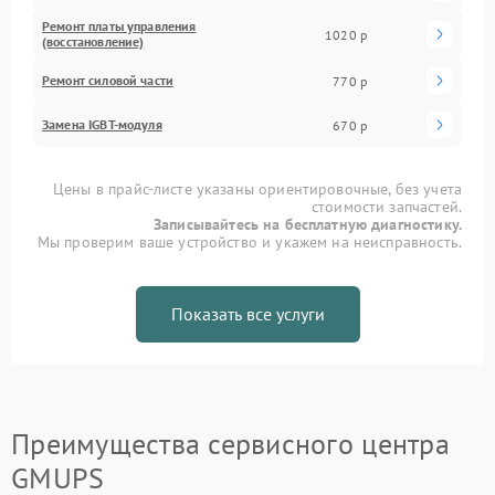
Ремонт платы управления
1020 р
(восстановление)
Ремонт силовой части
770 р
Замена IGBT-модуля
670 р
Цены в прайс-листе указаны ориентировочные, без учета
стоимости запчастей.
Записывайтесь на бесплатную диагностику.
Мы проверим ваше устройство и укажем на неисправность.
Показать все услуги
Преимущества сервисного центра
GMUPS