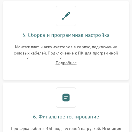
5. Сборка и программная настройка
Монтаж плат и аккумуляторов в корпус, подключение
силовых кабелей. Подключение к ПК для программной
калибровки констант батареи, настройки порогов
Подробнее
срабатывания AVR и сброса счетчиков старения АКБ.
6. Финальное тестирование
Проверка работы ИБП под тестовой нагрузкой. Имитация