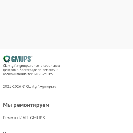
СЦ vlg.fix-gmups.ru - сеть сервисных
центров в Волгограде по ремонту и
обслуживанию техники GMUPS
2021-2026 © СЦ vlg.fix-gmups.ru
Мы ремонтируем
Ремонт ИБП GMUPS