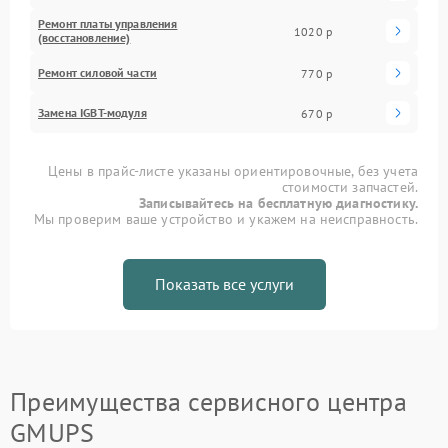
Ремонт платы управления
1020 р
(восстановление)
Ремонт силовой части
770 р
Замена IGBT-модуля
670 р
Цены в прайс-листе указаны ориентировочные, без учета
стоимости запчастей.
Записывайтесь на бесплатную диагностику.
Мы проверим ваше устройство и укажем на неисправность.
Показать все услуги
Преимущества сервисного центра
GMUPS