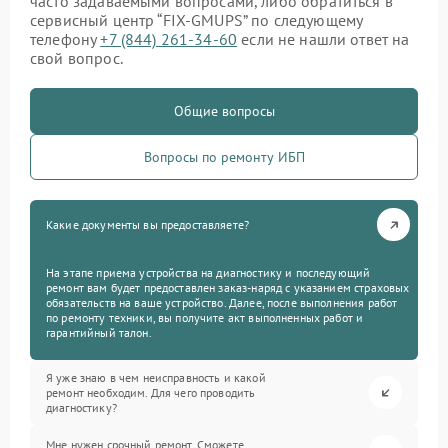
часто задаваемыми вопросами, либо обратиться в
сервисный центр “FIX-GMUPS” по следующему
телефону
+7 (844) 261-34-60
если не нашли ответ на
свой вопрос.
Общие вопросы
Вопросы по ремонту ИБП
Какие документы вы предоставляете?
На этапе приема устройства на диагностику и последующий
ремонт вам будет предоставлен заказ-наряд с указанием страховых
обязательств на ваше устройство. Далее, после выполнения работ
по ремонту техники, вы получите акт выполненных работ и
гарантийный талон.
Я уже знаю в чем неисправность и какой
ремонт необходим. Для чего проводить
диагностику?
Мне нужен срочный ремонт. Сможете