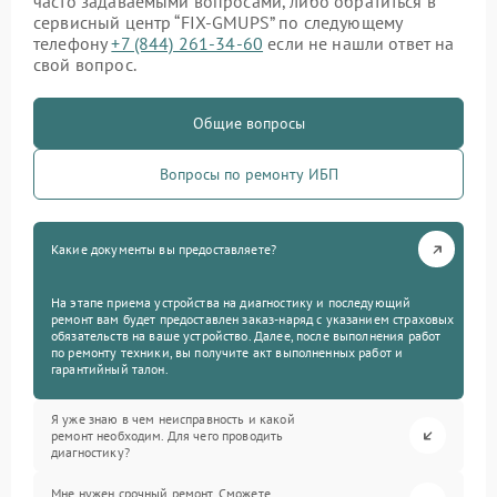
часто задаваемыми вопросами, либо обратиться в
сервисный центр “FIX-GMUPS” по следующему
телефону
+7 (844) 261-34-60
если не нашли ответ на
свой вопрос.
Общие вопросы
Вопросы по ремонту ИБП
Какие документы вы предоставляете?
На этапе приема устройства на диагностику и последующий
ремонт вам будет предоставлен заказ-наряд с указанием страховых
обязательств на ваше устройство. Далее, после выполнения работ
по ремонту техники, вы получите акт выполненных работ и
гарантийный талон.
Я уже знаю в чем неисправность и какой
ремонт необходим. Для чего проводить
диагностику?
Мне нужен срочный ремонт. Сможете