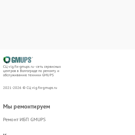
СЦ vlg.fix-gmups.ru - сеть сервисных
центров в Волгограде по ремонту и
обслуживанию техники GMUPS
2021-2026 © СЦ vlg.fix-gmups.ru
Мы ремонтируем
Ремонт ИБП GMUPS