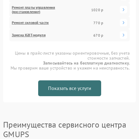
Ремонт платы управления
1020 р
(восстановление)
Ремонт силовой части
770 р
Замена IGBT-модуля
670 р
Цены в прайс-листе указаны ориентировочные, без учета
стоимости запчастей.
Записывайтесь на бесплатную диагностику.
Мы проверим ваше устройство и укажем на неисправность.
Показать все услуги
Преимущества сервисного центра
GMUPS