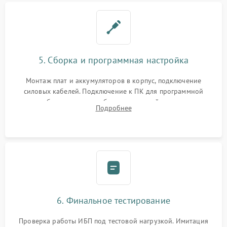
5. Сборка и программная настройка
Монтаж плат и аккумуляторов в корпус, подключение
силовых кабелей. Подключение к ПК для программной
калибровки констант батареи, настройки порогов
Подробнее
срабатывания AVR и сброса счетчиков старения АКБ.
6. Финальное тестирование
Проверка работы ИБП под тестовой нагрузкой. Имитация