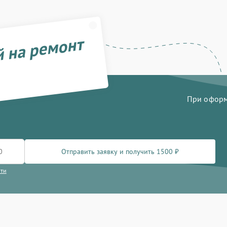
й на ремонт
При оформл
Отправить заявку и получить 1500 ₽
сти