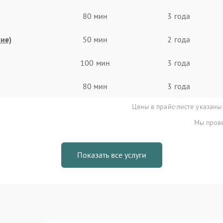
80 мин
3 года
ие)
50 мин
2 года
100 мин
3 года
80 мин
3 года
Цены в прайс-листе указаны
Мы прове
Показать все услуги