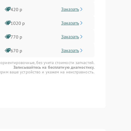
Заказать
420 р
Заказать
1020 р
Заказать
770 р
Заказать
670 р
 ориентировочные, без учета стоимости запчастей.
Записывайтесь на бесплатную диагностику.
рим ваше устройство и укажем на неисправность.