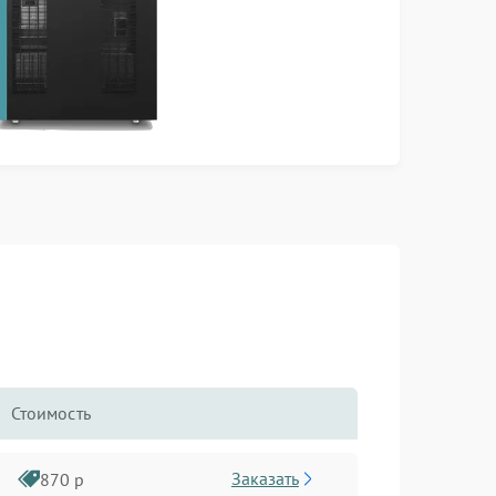
Стоимость
Заказать
870 р