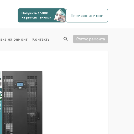
Получить 1500₽
Перезвоните мне
на ремонт техники
Статус ремонта
вка на ремонт
Контакты