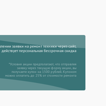
ении заявки на ремонт техники через сайт,
действует персональная бессрочная скидка
*Условия акции предполагают, что отправляя
заявку через текущую форму акции, вы
получаете купон на 1500 рублей. Купоном
можно оплатить до 25% от стоимости ремонта