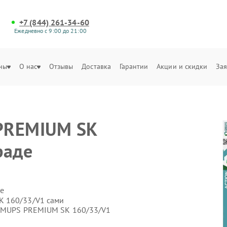
+7 (844) 261-34-60
Ежедневно с 9:00 до 21:00
ны
О нас
Отзывы
Доставка
Гарантии
Акции и скидки
Зая
е
PREMIUM SK
раде
е
K 160/33/V1 сами
 GMUPS PREMIUM SK 160/33/V1