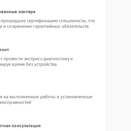
ованные мастера
 прошедшие сертификацию специалисты, что
а и сохранение гарантийных обязательств
монт
 провести экспресс-диагностику и
ируя время без устройства
ия на выполненные работы и установленные
неисправностей
атная консультация