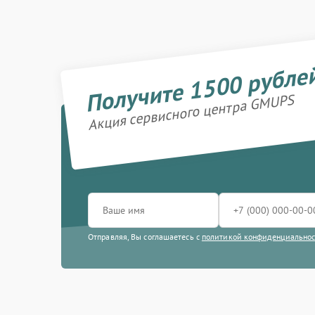
Получите 1500 рубле
Акция сервисного центра GMUPS
Отправляя, Вы соглашаетесь с
политикой конфиденциально