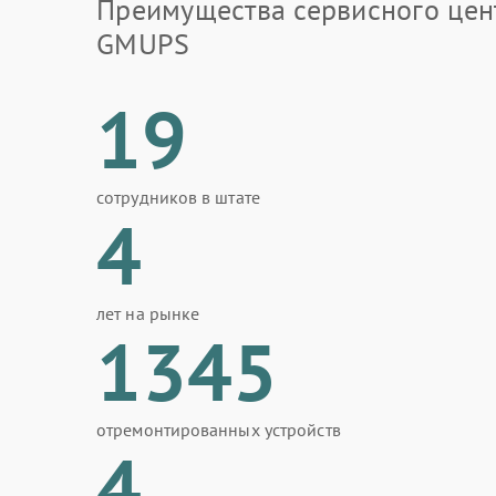
Преимущества сервисного цен
GMUPS
19
сотрудников в штате
4
лет на рынке
1345
отремонтированных устройств
4