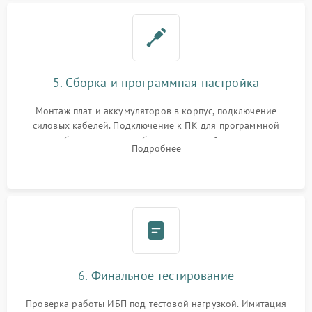
5. Сборка и программная настройка
Монтаж плат и аккумуляторов в корпус, подключение
силовых кабелей. Подключение к ПК для программной
калибровки констант батареи, настройки порогов
Подробнее
срабатывания AVR и сброса счетчиков старения АКБ.
6. Финальное тестирование
Проверка работы ИБП под тестовой нагрузкой. Имитация