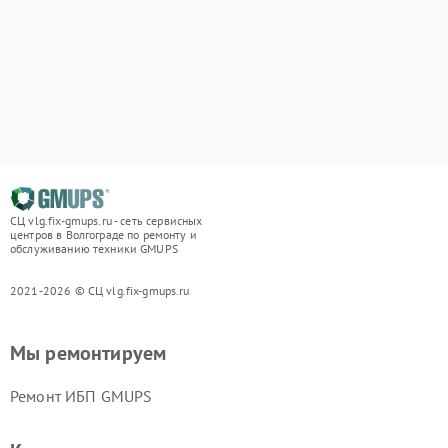
СЦ vlg.fix-gmups.ru - сеть сервисных
центров в Волгограде по ремонту и
обслуживанию техники GMUPS
2021-2026 © СЦ vlg.fix-gmups.ru
Мы ремонтируем
Ремонт ИБП GMUPS