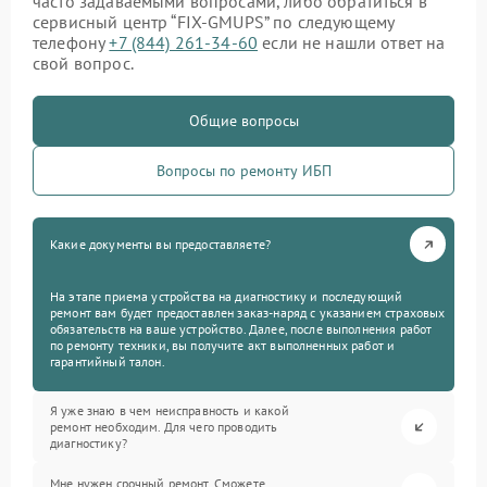
часто задаваемыми вопросами, либо обратиться в
сервисный центр “FIX-GMUPS” по следующему
телефону
+7 (844) 261-34-60
если не нашли ответ на
свой вопрос.
Общие вопросы
Вопросы по ремонту ИБП
Какие документы вы предоставляете?
На этапе приема устройства на диагностику и последующий
ремонт вам будет предоставлен заказ-наряд с указанием страховых
обязательств на ваше устройство. Далее, после выполнения работ
по ремонту техники, вы получите акт выполненных работ и
гарантийный талон.
Я уже знаю в чем неисправность и какой
ремонт необходим. Для чего проводить
диагностику?
Мне нужен срочный ремонт. Сможете