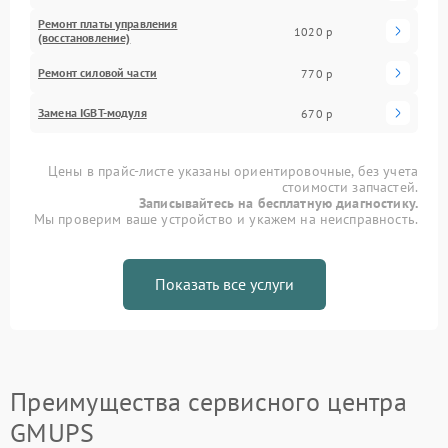
Ремонт платы управления
1020 р
(восстановление)
Ремонт силовой части
770 р
Замена IGBT-модуля
670 р
Цены в прайс-листе указаны ориентировочные, без учета
стоимости запчастей.
Записывайтесь на бесплатную диагностику.
Мы проверим ваше устройство и укажем на неисправность.
Показать все услуги
Преимущества сервисного центра
GMUPS