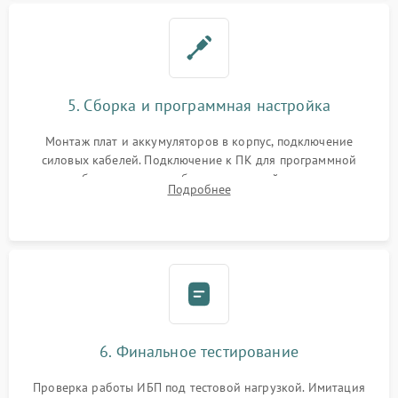
5. Сборка и программная настройка
Монтаж плат и аккумуляторов в корпус, подключение
силовых кабелей. Подключение к ПК для программной
калибровки констант батареи, настройки порогов
Подробнее
срабатывания AVR и сброса счетчиков старения АКБ.
6. Финальное тестирование
Проверка работы ИБП под тестовой нагрузкой. Имитация