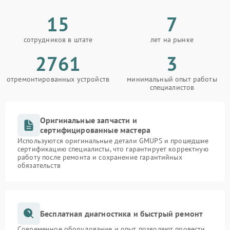
15
7
сотрудников в штате
лет на рынке
2761
3
отремонтированных устройств
минимальный опыт работы
специалистов
Оригинальные запчасти и
сертифицированные мастера
Используются оригинальные детали GMUPS и прошедшие
сертификацию специалисты, что гарантирует корректную
работу после ремонта и сохранение гарантийных
обязательств
Бесплатная диагностика и быстрый ремонт
Современное оборудование и опыт позволяют провести