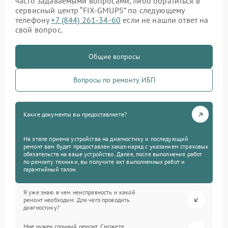
часто задаваемыми вопросами, либо обратиться в
сервисный центр “FIX-GMUPS” по следующему
телефону
+7 (844) 261-34-60
если не нашли ответ на
свой вопрос.
Общие вопросы
Вопросы по ремонту ИБП
Какие документы вы предоставляете?
На этапе приема устройства на диагностику и последующий
ремонт вам будет предоставлен заказ-наряд с указанием страховых
обязательств на ваше устройство. Далее, после выполнения работ
по ремонту техники, вы получите акт выполненных работ и
гарантийный талон.
Я уже знаю в чем неисправность и какой
ремонт необходим. Для чего проводить
диагностику?
Мне нужен срочный ремонт. Сможете