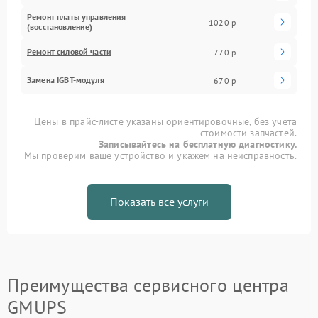
Ремонт платы управления
1020 р
(восстановление)
Ремонт силовой части
770 р
Замена IGBT-модуля
670 р
Цены в прайс-листе указаны ориентировочные, без учета
стоимости запчастей.
Записывайтесь на бесплатную диагностику.
Мы проверим ваше устройство и укажем на неисправность.
Показать все услуги
Преимущества сервисного центра
GMUPS