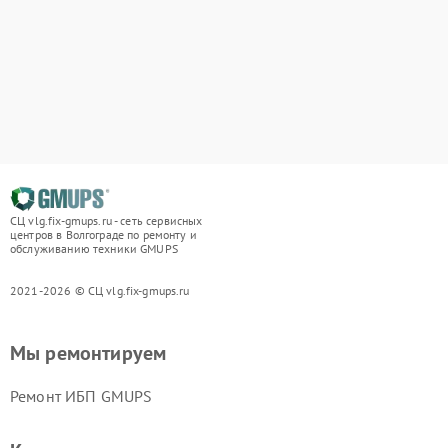
СЦ vlg.fix-gmups.ru - сеть сервисных
центров в Волгограде по ремонту и
обслуживанию техники GMUPS
2021-2026 © СЦ vlg.fix-gmups.ru
Мы ремонтируем
Ремонт ИБП GMUPS