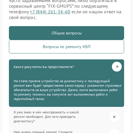
часто задаваемыми вопросами, либо обратиться в
сервисный центр “FIX-GMUPS” по следующему
телефону
+7 (844) 261-34-60
если не нашли ответ на
свой вопрос.
Общие вопросы
Вопросы по ремонту ИБП
Какие документы вы предоставляете?
На этапе приема устройства на диагностику и последующий
ремонт вам будет предоставлен заказ-наряд с указанием страховых
обязательств на ваше устройство. Далее, после выполнения работ
по ремонту техники, вы получите акт выполненных работ и
гарантийный талон.
Я уже знаю в чем неисправность и какой
ремонт необходим. Для чего проводить
диагностику?
Мне нужен срочный ремонт. Сможете