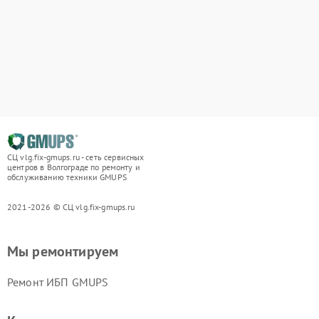
СЦ vlg.fix-gmups.ru - сеть сервисных
центров в Волгограде по ремонту и
обслуживанию техники GMUPS
2021-2026 © СЦ vlg.fix-gmups.ru
Мы ремонтируем
Ремонт ИБП GMUPS