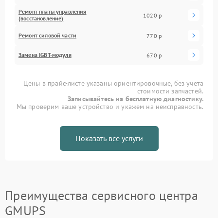
Ремонт платы управления
1020 р
(восстановление)
Ремонт силовой части
770 р
Замена IGBT-модуля
670 р
Цены в прайс-листе указаны ориентировочные, без учета
стоимости запчастей.
Записывайтесь на бесплатную диагностику.
Мы проверим ваше устройство и укажем на неисправность.
Показать все услуги
Преимущества сервисного центра
GMUPS