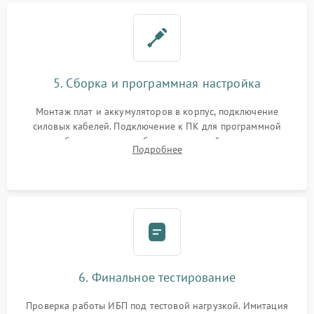
5. Сборка и программная настройка
Монтаж плат и аккумуляторов в корпус, подключение
силовых кабелей. Подключение к ПК для программной
калибровки констант батареи, настройки порогов
Подробнее
срабатывания AVR и сброса счетчиков старения АКБ.
6. Финальное тестирование
Проверка работы ИБП под тестовой нагрузкой. Имитация