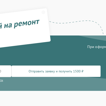
й на ремонт
При оформл
Отправить заявку и получить 1500 ₽
сти