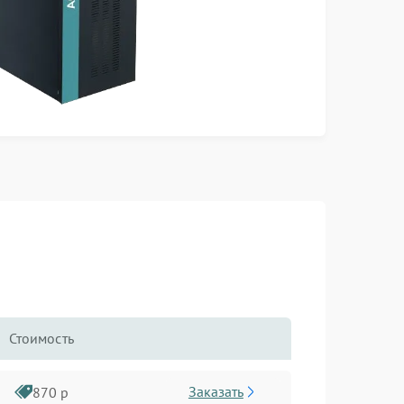
Стоимость
Заказать
870 р