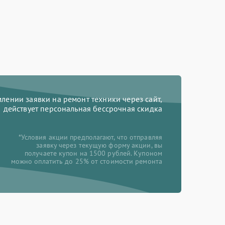
ении заявки на ремонт техники через сайт,
действует персональная бессрочная скидка
*Условия акции предполагают, что отправляя
заявку через текущую форму акции, вы
получаете купон на 1500 рублей. Купоном
можно оплатить до 25% от стоимости ремонта