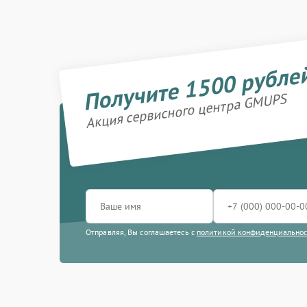
Получите 1500 рубле
Акция сервисного центра GMUPS
Отправляя, Вы соглашаетесь с
политикой конфиденциально