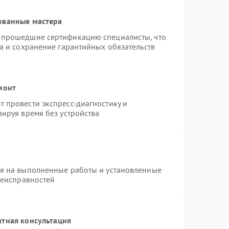
ованные мастера
 прошедшие сертификацию специалисты, что
а и сохранение гарантийных обязательств
монт
 провести экспресс-диагностику и
ируя время без устройства
ия на выполненные работы и установленные
неисправностей
атная консультация