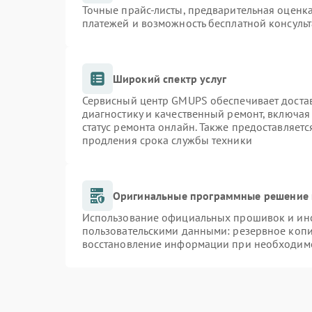
Точные прайс-листы, предварительная оценка
платежей и возможность бесплатной консульт
Широкий спектр услуг
Сервисный центр GMUPS обеспечивает достав
диагностику и качественный ремонт, включая
статус ремонта онлайн. Также предоставляет
продления срока службы техники
Оригинальные программные решение 
Использование официальных прошивок и инст
пользовательскими данными: резервное коп
восстановление информации при необходим