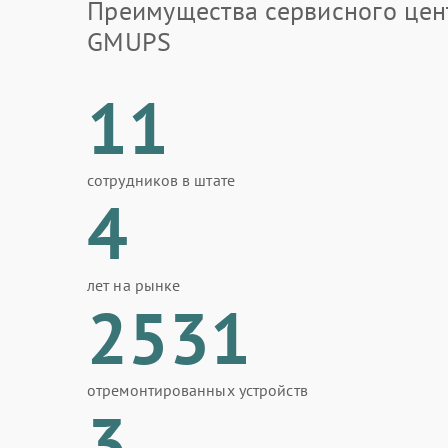
Преимущества сервисного цен
GMUPS
11
сотрудников в штате
4
лет на рынке
2531
отремонтированных устройств
3