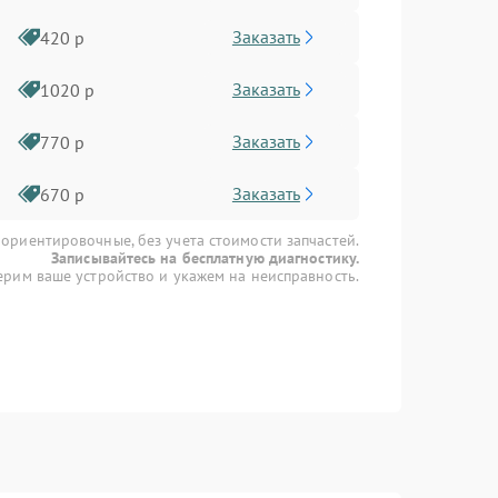
Заказать
420 р
Заказать
1020 р
Заказать
770 р
Заказать
670 р
 ориентировочные, без учета стоимости запчастей.
Записывайтесь на бесплатную диагностику.
рим ваше устройство и укажем на неисправность.