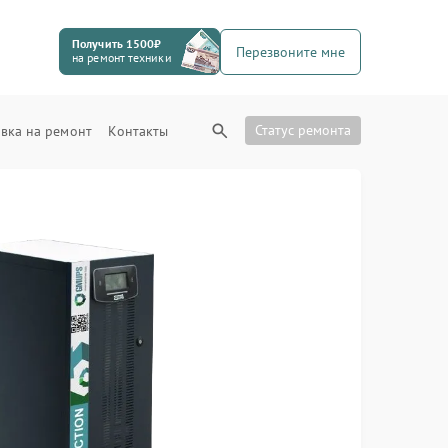
Получить 1500₽
Перезвоните мне
на ремонт техники
Статус ремонта
вка на ремонт
Контакты