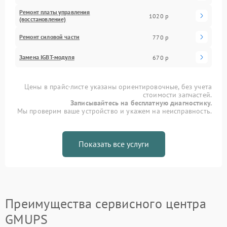
Ремонт платы управления
1020 р
(восстановление)
Ремонт силовой части
770 р
Замена IGBT-модуля
670 р
Цены в прайс-листе указаны ориентировочные, без учета
стоимости запчастей.
Записывайтесь на бесплатную диагностику.
Мы проверим ваше устройство и укажем на неисправность.
Показать все услуги
Преимущества сервисного центра
GMUPS