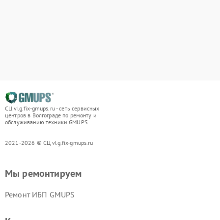
СЦ vlg.fix-gmups.ru - сеть сервисных
центров в Волгограде по ремонту и
обслуживанию техники GMUPS
2021-2026 © СЦ vlg.fix-gmups.ru
Мы ремонтируем
Ремонт ИБП GMUPS