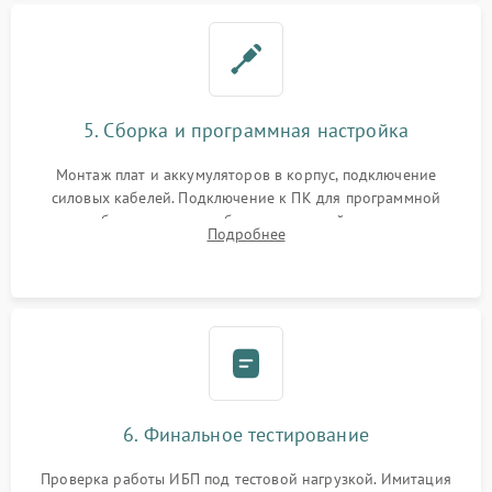
5. Сборка и программная настройка
Монтаж плат и аккумуляторов в корпус, подключение
силовых кабелей. Подключение к ПК для программной
калибровки констант батареи, настройки порогов
Подробнее
срабатывания AVR и сброса счетчиков старения АКБ.
6. Финальное тестирование
Проверка работы ИБП под тестовой нагрузкой. Имитация