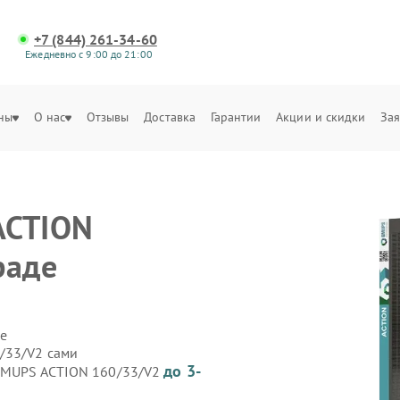
+7 (844) 261-34-60
Ежедневно с 9:00 до 21:00
ны
О нас
Отзывы
Доставка
Гарантии
Акции и скидки
Зая
ACTION
раде
е
/33/V2 сами
до 3-
 GMUPS ACTION 160/33/V2