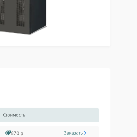
Стоимость
Заказать
870 р