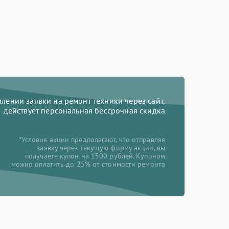
ении заявки на ремонт техники через сайт,
действует персональная бессрочная скидка
*Условия акции предполагают, что отправляя
заявку через текущую форму акции, вы
получаете купон на 1500 рублей. Купоном
можно оплатить до 25% от стоимости ремонта