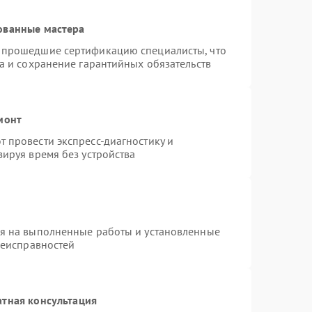
ованные мастера
 прошедшие сертификацию специалисты, что
а и сохранение гарантийных обязательств
монт
 провести экспресс-диагностику и
ируя время без устройства
ия на выполненные работы и установленные
неисправностей
атная консультация