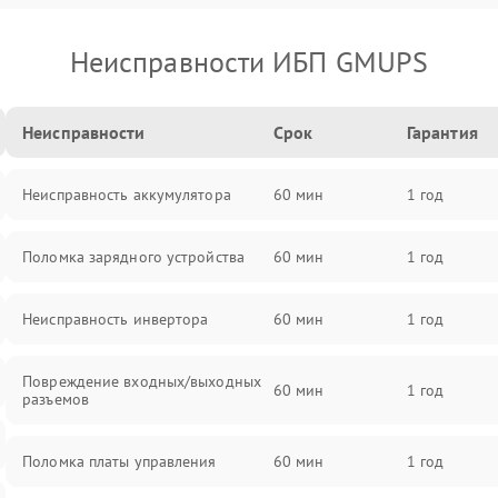
Неисправности ИБП GMUPS
Неисправности
Срок
Гарантия
Неисправность аккумулятора
60 мин
1 год
Поломка зарядного устройства
60 мин
1 год
Неисправность инвертора
60 мин
1 год
Повреждение входных/выходных
60 мин
1 год
разъемов
Поломка платы управления
60 мин
1 год