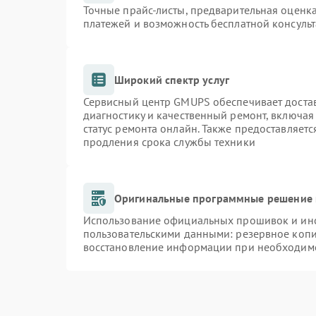
Точные прайс-листы, предварительная оценка
платежей и возможность бесплатной консульт
Широкий спектр услуг
Сервисный центр GMUPS обеспечивает достав
диагностику и качественный ремонт, включая
статус ремонта онлайн. Также предоставляет
продления срока службы техники
Оригинальные программные решение 
Использование официальных прошивок и инст
пользовательскими данными: резервное коп
восстановление информации при необходим