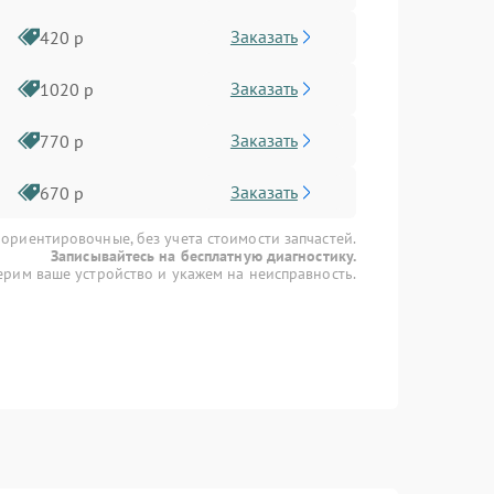
Заказать
420 р
Заказать
1020 р
Заказать
770 р
Заказать
670 р
 ориентировочные, без учета стоимости запчастей.
Записывайтесь на бесплатную диагностику.
рим ваше устройство и укажем на неисправность.