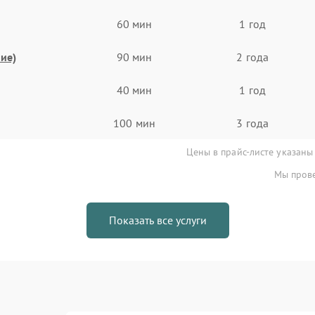
60 мин
1 год
ие)
90 мин
2 года
40 мин
1 год
100 мин
3 года
Цены в прайс-листе указаны
Мы прове
Показать все услуги