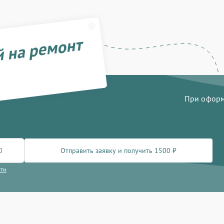
й на ремонт
При оформл
Отправить заявку и получить 1500 ₽
сти