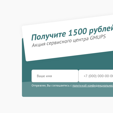
Получите 1500 рубле
Акция сервисного центра GMUPS
Отправляя, Вы соглашаетесь с
политикой конфиденциально