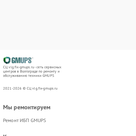
СЦ vlg.fix-gmups.ru - сеть сервисных
центров в Волгограде по ремонту и
обслуживанию техники GMUPS
2021-2026 © СЦ vlg.fix-gmups.ru
Мы ремонтируем
Ремонт ИБП GMUPS