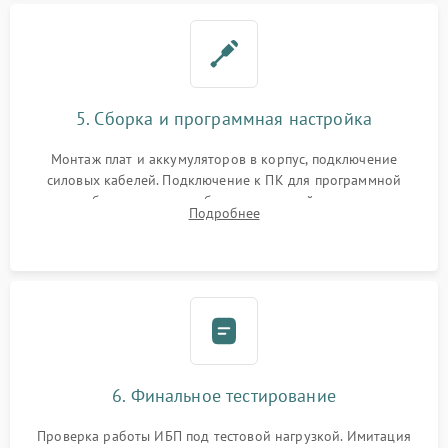
5. Сборка и программная настройка
Монтаж плат и аккумуляторов в корпус, подключение
силовых кабелей. Подключение к ПК для программной
калибровки констант батареи, настройки порогов
Подробнее
срабатывания AVR и сброса счетчиков старения АКБ.
6. Финальное тестирование
Проверка работы ИБП под тестовой нагрузкой. Имитация