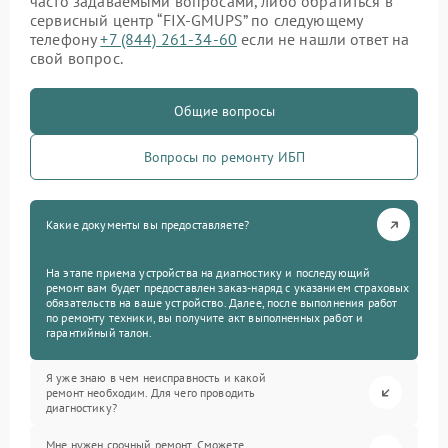
часто задаваемыми вопросами, либо обратиться в
сервисный центр “FIX-GMUPS” по следующему
телефону
+7 (844) 261-34-60
если не нашли ответ на
свой вопрос.
Общие вопросы
Вопросы по ремонту ИБП
Какие документы вы предоставляете?
На этапе приема устройства на диагностику и последующий
ремонт вам будет предоставлен заказ-наряд с указанием страховых
обязательств на ваше устройство. Далее, после выполнения работ
по ремонту техники, вы получите акт выполненных работ и
гарантийный талон.
Я уже знаю в чем неисправность и какой
ремонт необходим. Для чего проводить
диагностику?
Мне нужен срочный ремонт. Сможете