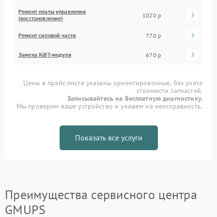
Ремонт платы управления
1020 р
(восстановление)
Ремонт силовой части
770 р
Замена IGBT-модуля
670 р
Цены в прайс-листе указаны ориентировочные, без учета
стоимости запчастей.
Записывайтесь на бесплатную диагностику.
Мы проверим ваше устройство и укажем на неисправность.
Показать все услуги
Преимущества сервисного центра
GMUPS