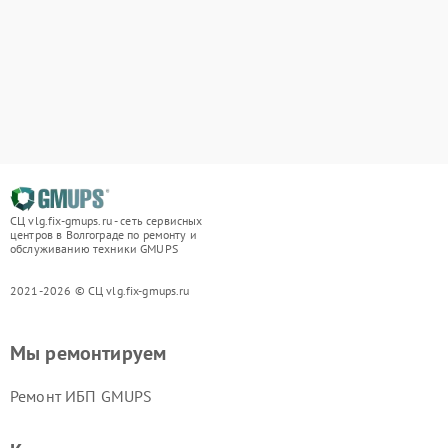
СЦ vlg.fix-gmups.ru - сеть сервисных
центров в Волгограде по ремонту и
обслуживанию техники GMUPS
2021-2026 © СЦ vlg.fix-gmups.ru
Мы ремонтируем
Ремонт ИБП GMUPS