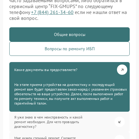
часто задаваемыми вопросами, либо обратиться в
сервисный центр “FIX-GMUPS” по следующему
телефону
+7 (844) 261-34-60
если не нашли ответ на
свой вопрос.
Общие вопросы
Вопросы по ремонту ИБП
Какие документы вы предоставляете?
На этапе приема устройства на диагностику и последующий
ремонт вам будет предоставлен заказ-наряд с указанием страховых
обязательств на ваше устройство. Далее, после выполнения работ
по ремонту техники, вы получите акт выполненных работ и
гарантийный талон.
Я уже знаю в чем неисправность и какой
ремонт необходим. Для чего проводить
диагностику?
Мне нужен срочный ремонт. Сможете