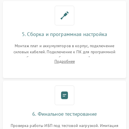
5. Сборка и программная настройка
Монтаж плат и аккумуляторов в корпус, подключение
силовых кабелей. Подключение к ПК для программной
калибровки констант батареи, настройки порогов
Подробнее
срабатывания AVR и сброса счетчиков старения АКБ.
6. Финальное тестирование
Проверка работы ИБП под тестовой нагрузкой. Имитация