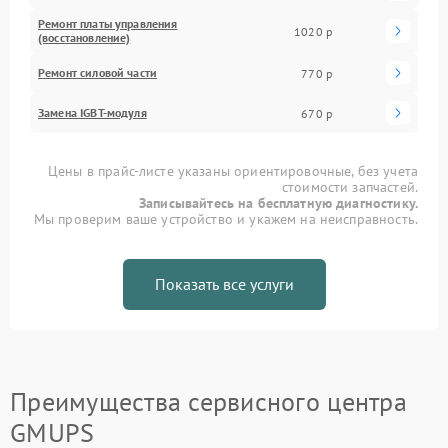
Ремонт платы управления
1020 р
(восстановление)
Ремонт силовой части
770 р
Замена IGBT-модуля
670 р
Цены в прайс-листе указаны ориентировочные, без учета
стоимости запчастей.
Записывайтесь на бесплатную диагностику.
Мы проверим ваше устройство и укажем на неисправность.
Показать все услуги
Преимущества сервисного центра
GMUPS