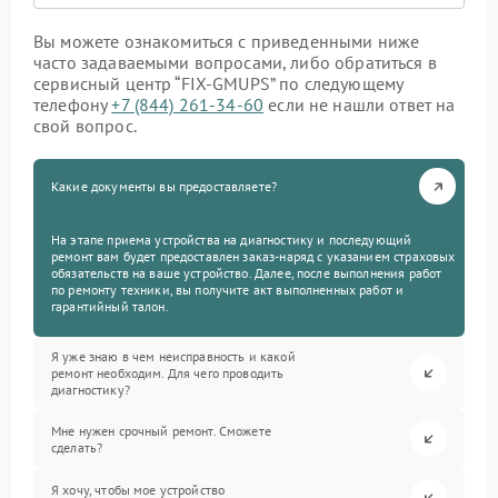
Вы можете ознакомиться с приведенными ниже
часто задаваемыми вопросами, либо обратиться в
сервисный центр “FIX-GMUPS” по следующему
телефону
+7 (844) 261-34-60
если не нашли ответ на
свой вопрос.
Какие документы вы предоставляете?
На этапе приема устройства на диагностику и последующий
ремонт вам будет предоставлен заказ-наряд с указанием страховых
обязательств на ваше устройство. Далее, после выполнения работ
по ремонту техники, вы получите акт выполненных работ и
гарантийный талон.
Я уже знаю в чем неисправность и какой
ремонт необходим. Для чего проводить
диагностику?
Мне нужен срочный ремонт. Сможете
сделать?
Я хочу, чтобы мое устройство