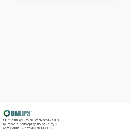
СЦ vlg.fix-gmups.ru - сеть сервисных
центров в Волгограде по ремонту и
обслуживанию техники GMUPS