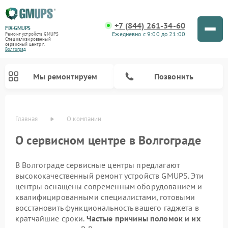
+7 (844) 261-34-60
FIX-GMUPS
Ежедневно с 9:00 до 21:00
Ремонт устройств GMUPS
Специализированный
cервисный центр г.
Волгоград
Мы ремонтируем
Позвонить
Главная
О компании
О сервисном центре в Волгограде
В Волгограде сервисные центры предлагают
высококачественный ремонт устройств GMUPS. Эти
центры оснащены современным оборудованием и
квалифицированными специалистами, готовыми
восстановить функциональность вашего гаджета в
кратчайшие сроки.
Частые причины поломок и их