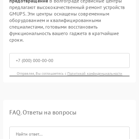
предотвращение
В Волгограде сервисные центры
предлагают высококачественный ремонт устройств
GMUPS. Эти центры оснащены современным
оборудованием и квалифицированными
специалистами, готовыми восстановить
функциональность вашего гаджета в кратчайшие
сроки.
Отправляя, Вы соглашаетесь с
Политикой конфиденциальности
FAQ. Ответы на вопросы